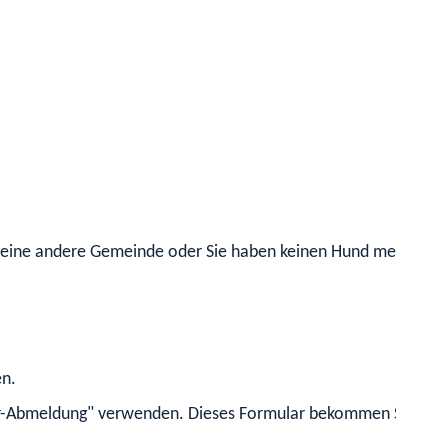
n eine andere Gemeinde oder Sie haben keinen Hund mehr.
en.
er-Abmeldung" verwenden.
Dieses Formular bekommen Sie bei I