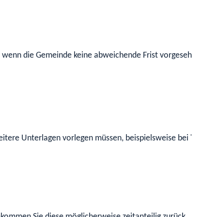
 wenn die Gemeinde keine abweichende Frist vorgesehen hat.
eitere Unterlagen vorlegen müssen, beispielsweise bei Tod des
kommen Sie diese möglicherweise zeitanteilig zurück.