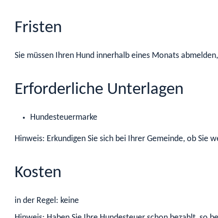
Fristen
Sie müssen Ihren Hund innerhalb eines Monats abmelden,
Erforderliche Unterlagen
Hundesteuermarke
Hinweis: Erkundigen Sie sich bei Ihrer Gemeinde, ob Sie w
Kosten
in der Regel: keine
Hinweis: Haben Sie Ihre Hundesteuer schon bezahlt, so be