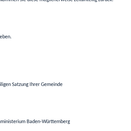
geben.
iligen Satzung Ihrer Gemeinde
nministerium Baden-Württemberg