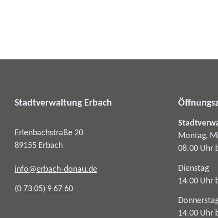
Stadtverwaltung Erbach
Öffnungsz
Stadtverw
Erlenbachstraße 20
Montag, Mi
89155
Erbach
08.00 Uhr 
Dienstag
info@erbach-donau.de
14.00 Uhr 
(0
73
05) 9
67
60
Donnersta
14.00 Uhr 