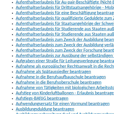
Aufenthaltserlaubnis für Au-pair-Beschäftigte (Nich
Aufenthaltserlaubnis für Drittstaatsangehörige - Mob
Aufenthaltserlaubnis für eine Beschäftigung beantra
Aufenthaltserlaubnis für qualifizierte Geduldete zu
Aufenthaltserlaubnis für Staatsangehörige der Schwe
Aufenthaltserlaubnis für Studierende aus Staaten 
Aufenthaltserlaubnis für Studierende aus Staaten a
Aufenthaltserlaubnis zum Zweck der Ausbildung bean
Aufenthaltserlaubnis zum Zweck der Ausbildung verl
Aufenthaltserlaubnis zum Zweck der Forschung bean
Aufenthaltserlaubnis zur Ausübung der selbständigen 
Aufgraben einer Straße für Leitungsverlegung beantr
Aufnahme als europäischer Rechtsanwalt in die Re
Aufnahme als Spätaussiedler beantragen
Aufnahme in die Berufsaufbauschule beantragen
Aufnahme in die Berufsoberschule beantragen
Aufnahme von Tätigkeiten mit biologischen Arbeitsst
Aufstieg von Kinderluftballonen - Erlaubnis beantrag
Aufstiegs-BAföG beantragen
Aufwendungsersatz für einen Vormund beantragen
Ausbildungsduldung beantragen