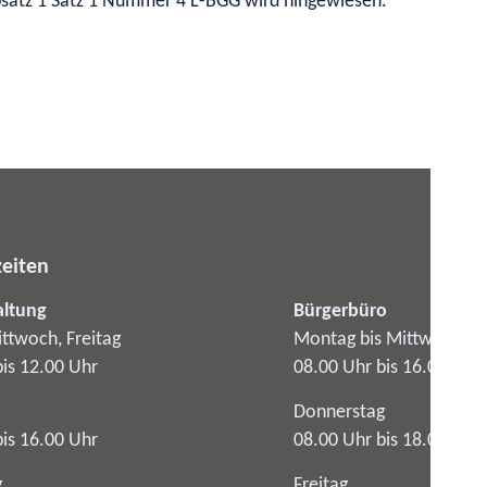
bsatz 1 Satz 1 Nummer 4 L-BGG wird hingewiesen.
eiten
altung
Bürgerbüro
ttwoch, Freitag
Montag bis Mittwoch
bis 12.00 Uhr
08.00 Uhr bis 16.00 Uhr
Donnerstag
bis 16.00 Uhr
08.00 Uhr bis 18.00 Uhr
g
Freitag