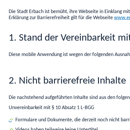
Die Stadt Erbach ist bemüht, ihre Webseite in Einklang mi
Erklärung zur Barrierefreiheit gilt für die Webseite
www.er
1. Stand der Vereinbarkeit m
Diese mobile Anwendung ist wegen der folgenden Ausnahm
2. Nicht barrierefreie Inhalte
Die nachstehend aufgeführten Inhalte sind aus den folgen
Unvereinbarkeit mit § 10 Absatz 1 L-BGG
Formulare und Dokumente, die derzeit noch nicht barri
Videos haben teilweise keine Untertitel.