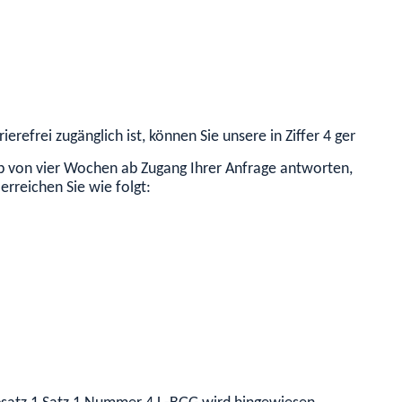
erefrei zugänglich ist, können Sie unsere in Ziffer 4 genannte
alb von vier Wochen ab Zugang Ihrer Anfrage antworten, können
erreichen Sie wie folgt: