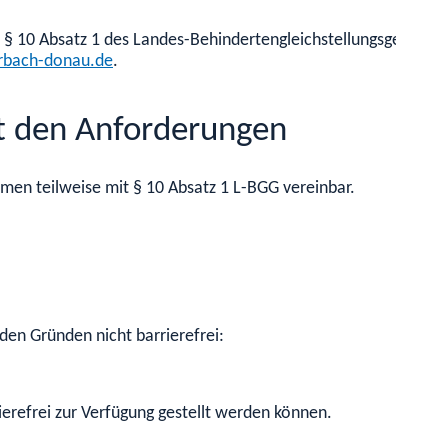
t § 10 Absatz 1 des Landes-Behindertengleichstellungsgesetzes
bach-donau.de
.
it den Anforderungen
en teilweise mit § 10 Absatz 1 L-BGG vereinbar.
den Gründen nicht barrierefrei:
erefrei zur Verfügung gestellt werden können.