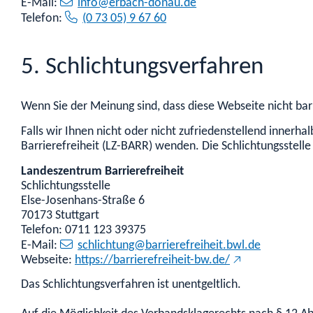
E-Mail:
info@erbach-donau.de
Telefon:
(0 73 05) 9 67 60
5. Schlichtungsverfahren
Wenn Sie der Meinung sind, dass diese Webseite nicht barri
Falls wir Ihnen nicht oder nicht zufriedenstellend innerh
Barrierefreiheit (LZ-BARR) wenden. Die Schlichtungsstelle 
Landeszentrum Barrierefreiheit
Schlichtungsstelle
Else-Josenhans-Straße 6
70173 Stuttgart
Telefon: 0711 123 39375
E-Mail:
schlichtung@barrierefreiheit.bwl.de
Webseite:
https://barrierefreiheit-bw.de/
Das Schlichtungsverfahren ist unentgeltlich.