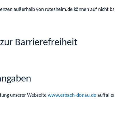
zen außerhalb von rutesheim.de können auf nicht barrierefre
zur Barrierefreiheit
angaben
altung unserer Webseite
www.erbach-donau.de
auffallen, wend