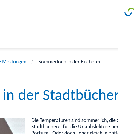
e Meldungen
Sommerloch in der Bücherei
in der Stadtbücherei
Die Temperaturen sind sommerlich, die Schulferi
Stadtbücherei für die Urlaubslektüre bereit. Reg
Portugal. Oder doch lieber gleich in entfernte 