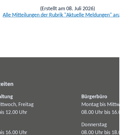
(Erstellt am 08. Juli 2026)
Alle Mitteilungen der Rubrik "Aktuelle Meldungen" anzeigen
eiten
altung
Bürgerbüro
ttwoch, Freitag
Montag bis Mittwoch
bis 12.00 Uhr
08.00 Uhr bis 16.00 Uhr
Donnerstag
bis 16.00 Uhr
08.00 Uhr bis 18.00 Uhr