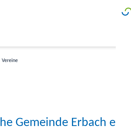
Vereine
sche Gemeinde Erbach e.V.