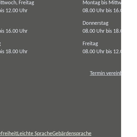
ttwoch, Freitag
Montag bis Mittwoch
bis 12.00 Uhr
08.00 Uhr bis 16.00 Uhr
Donnerstag
bis 16.00 Uhr
08.00 Uhr bis 18.00 Uhr
g
Freitag
bis 18.00 Uhr
08.00 Uhr bis 12.00 Uhr
Termin vereinbaren
freiheit
Leichte Sprache
Gebärdensprache