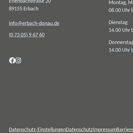
Erlenbachstraße 20
Montag, Mi
89155
Erbach
08.00 Uhr 
Dienstag
info@erbach-donau.de
14.00 Uhr 
(0
73
05) 9
67
60
Donnersta
14.00 Uhr 
Datenschutz-Einstellungen
Datenschutz
Impressum
Barriere