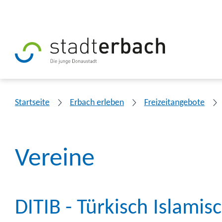
Startseite
Erbach erleben
Freizeitangebote
Vereine
DITIB - Türkisch Islami