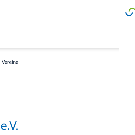
Vereine
e.V.