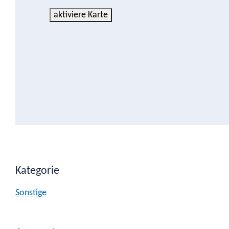
aktiviere Karte
Kategorie
Sonstige