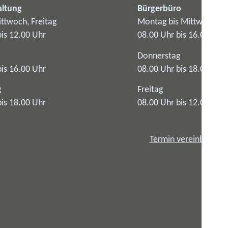
altung
Bürgerbüro
ttwoch, Freitag
Montag bis Mittwoch
bis 12.00 Uhr
08.00 Uhr bis 16.00 Uhr
Donnerstag
bis 16.00 Uhr
08.00 Uhr bis 18.00 Uhr
g
Freitag
bis 18.00 Uhr
08.00 Uhr bis 12.00 Uhr
Termin vereinbaren