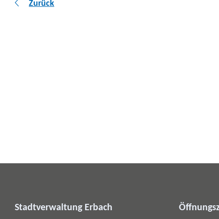
Zurück
Stadtverwaltung Erbach
Öffnungsz