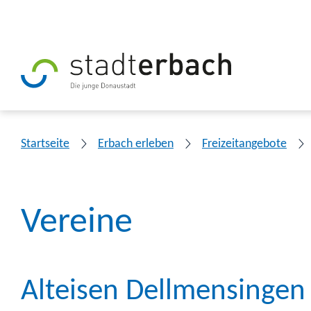
Startseite
Erbach erleben
Freizeitangebote
Vereine
Alteisen Dellmensingen 