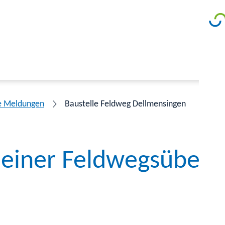
e Meldungen
Baustelle Feldweg Dellmensingen
 einer Feldwegsüberf