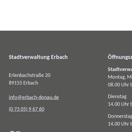
Stadtverwaltung Erbach
Öffnungsz
Stadtverw
Erlenbachstraße 20
Montag, Mi
89155
Erbach
08.00 Uhr 
Dienstag
info@erbach-donau.de
14.00 Uhr 
(0
73
05) 9
67
60
Donnersta
14.00 Uhr 