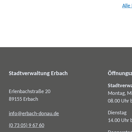
Alle
Stadtverwaltung Erbach
Öffnungsz
Stadtverw
Erlenbachstraße 20
Montag, Mi
89155
Erbach
08.00 Uhr 
Dienstag
info@erbach-donau.de
14.00 Uhr 
(0
73
05) 9
67
60