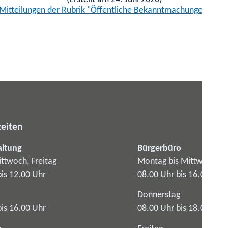
 Mitteilungen der Rubrik "Öffentliche Bekanntmachungen" anz
eiten
altung
Bürgerbüro
ttwoch, Freitag
Montag bis Mittwoch
bis 12.00 Uhr
08.00 Uhr bis 16.00 Uhr
Donnerstag
bis 16.00 Uhr
08.00 Uhr bis 18.00 Uhr