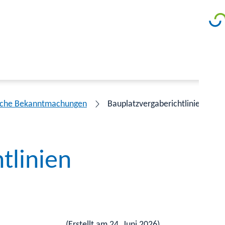
liche Bekanntmachungen
Bauplatzvergaberichtlinien 2026
tlinien
(Erstellt am 24. Juni 2026)