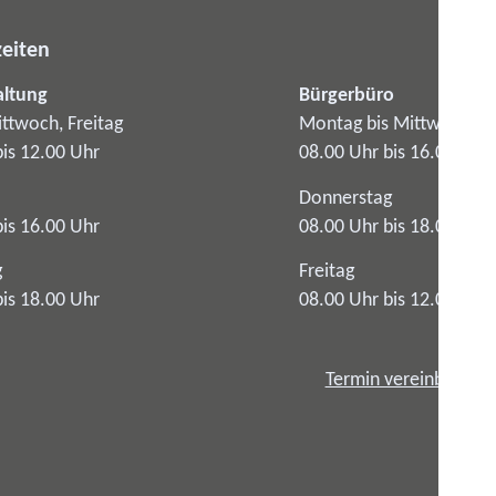
eiten
altung
Bürgerbüro
ttwoch, Freitag
Montag bis Mittwoch
bis 12.00 Uhr
08.00 Uhr bis 16.00 Uhr
Donnerstag
bis 16.00 Uhr
08.00 Uhr bis 18.00 Uhr
g
Freitag
bis 18.00 Uhr
08.00 Uhr bis 12.00 Uhr
Termin vereinbaren