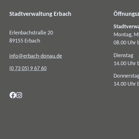
Stadtverwaltung Erbach
Öffnungsz
Stadtverw
Erlenbachstraße 20
Montag, Mi
89155
Erbach
08.00 Uhr 
Dienstag
info@erbach-donau.de
14.00 Uhr 
(0
73
05) 9
67
60
Donnersta
14.00 Uhr 