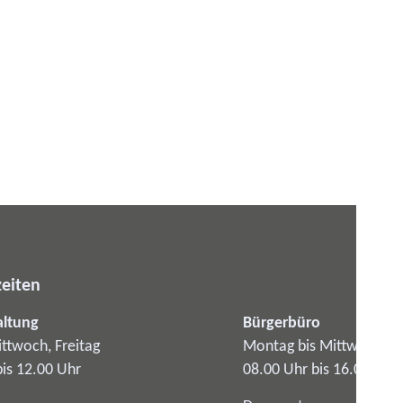
eiten
altung
Bürgerbüro
ttwoch, Freitag
Montag bis Mittwoch
bis 12.00 Uhr
08.00 Uhr bis 16.00 Uhr