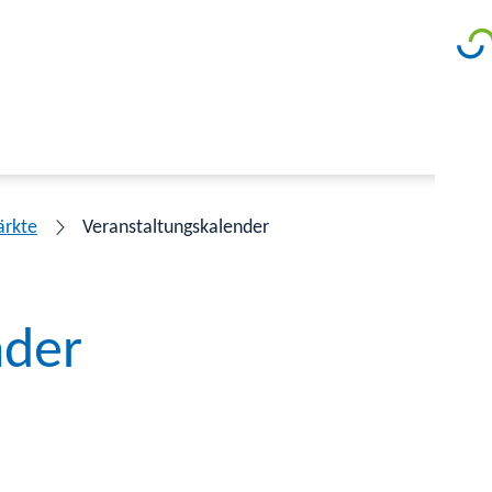
ärkte
Veranstaltungskalender
nder