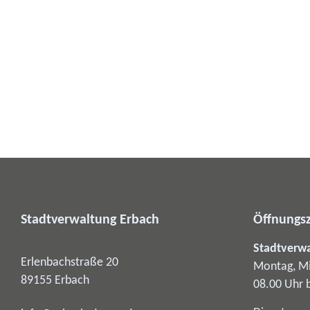
Stadtverwaltung Erbach
Öffnungsz
Stadtverw
Erlenbachstraße 20
Montag, Mi
89155
Erbach
08.00 Uhr 