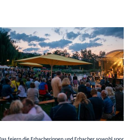
as feiern die Erbacherinnen und Erbacher sowohl sportlich ak