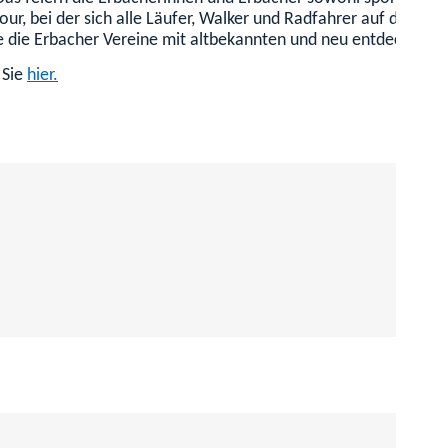
ur, bei der sich alle Läufer, Walker und Radfahrer auf den We
e die Erbacher Vereine mit altbekannten und neu entdeckten ku
 Sie
hier.