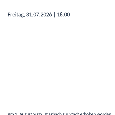
Freitag, 31.07.2026
| 18.00
Am 1. August 2002 ist Erbach zur Stadt erhoben worden. D