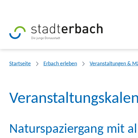
Startseite
Erbach erleben
Veranstaltungen & M
Veranstaltungskale
Naturspaziergang mit a