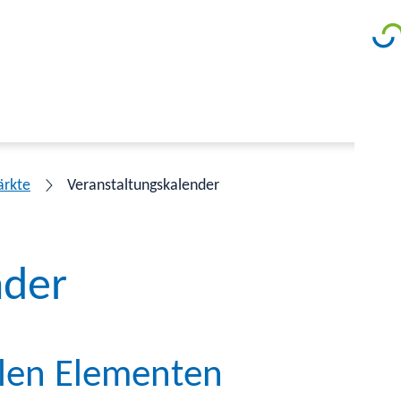
ärkte
Veranstaltungskalender
nder
llen Elementen