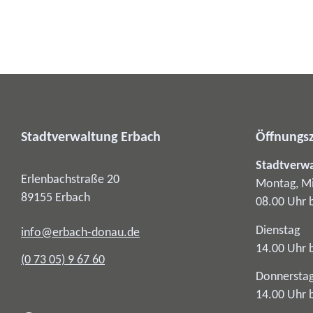
Stadtverwaltung Erbach
Öffnungsz
Stadtverw
Erlenbachstraße 20
Montag, Mi
89155
Erbach
08.00 Uhr 
Dienstag
info@erbach-donau.de
14.00 Uhr 
(0
73
05) 9
67
60
Donnersta
14.00 Uhr 