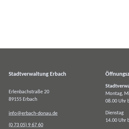
Stadtverwaltung Erbach
Öffnungsz
Stadtverw
Erlenbachstraße 20
Montag, Mi
89155
Erbach
08.00 Uhr 
Dienstag
info@erbach-donau.de
14.00 Uhr 
(0
73
05) 9
67
60