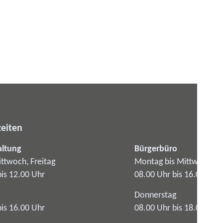
eiten
altung
Bürgerbüro
ttwoch, Freitag
Montag bis Mittwoch
bis 12.00 Uhr
08.00 Uhr bis 16.00 Uhr
Donnerstag
bis 16.00 Uhr
08.00 Uhr bis 18.00 Uhr