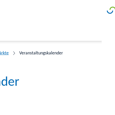
ärkte
Veranstaltungskalender
nder